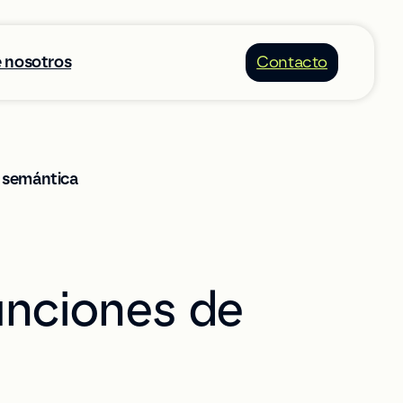
 nosotros
Contacto
a semántica
unciones de