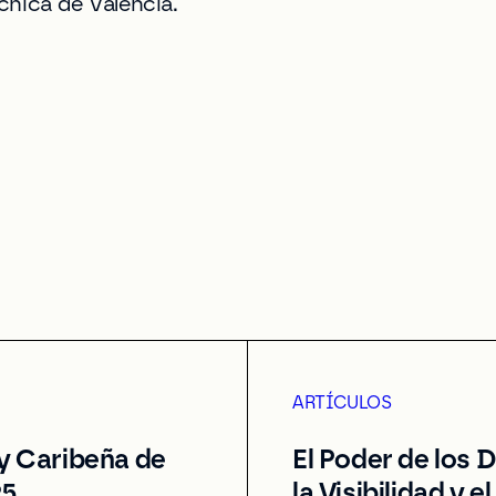
cnica de València.
ARTÍCULOS
y Caribeña de
El Poder de los 
25
la Visibilidad y 