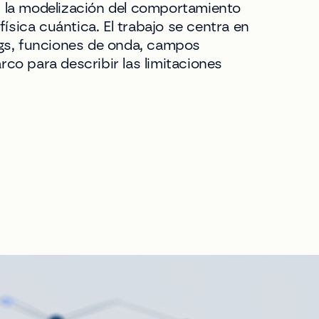
n la modelización del comportamiento
ísica cuántica. El trabajo se centra en
ngs, funciones de onda, campos
co para describir las limitaciones