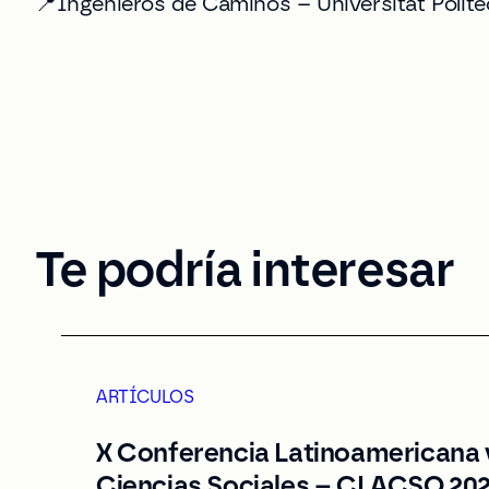
📍Ingenieros de Caminos – Universitat Politè
Te podría interesar
ARTÍCULOS
X Conferencia Latinoamericana 
Ciencias Sociales – CLACSO 20