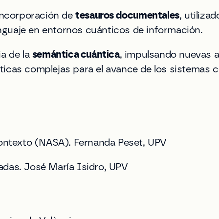
 incorporación de
tesauros documentales
, utiliz
lenguaje en entornos cuánticos de información.
ia de la
semántica cuántica
, impulsando nuevas a
cas complejas para el avance de los sistemas cogn
 contexto (NASA). Fernanda Peset, UPV
adas. José María Isidro, UPV