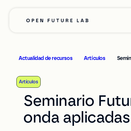
Saltar
al
contenido
Actualidad de recursos
>
Artículos
>
Semin
Artículos
Seminario Futu
onda aplicadas