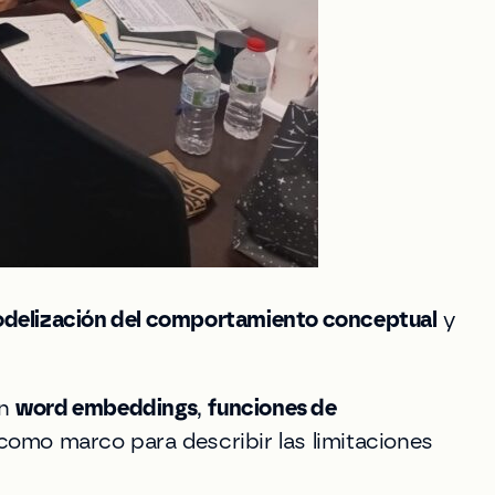
delización del comportamiento conceptual
y
on
word embeddings
,
funciones de
omo marco para describir las limitaciones