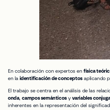
En colaboración con expertos en
física teóri
en la
identificación de conceptos
aplicando pr
El trabajo se centra en el análisis de las re
onda
,
campos semánticos
y
variables conjug
inherentes en la representación del significad