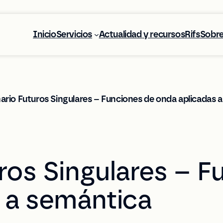
Inicio
Servicios
Actualidad y recursos
Rifs
Sobre
ario Futuros Singulares – Funciones de onda aplicadas 
ros Singulares – F
 a semántica