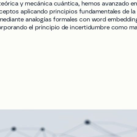
 teórica y mecánica cuántica, hemos avanzado e
ceptos aplicando principios fundamentales de la f
as mediante analogías formales con word embeddi
rporando el principio de incertidumbre como mar